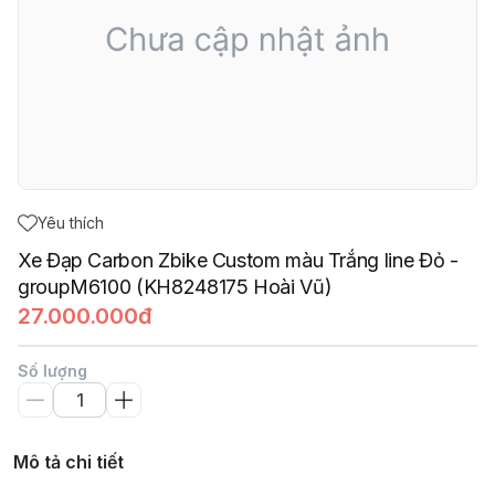
Yêu thích
Xe Đạp Carbon Zbike Custom màu Trắng line Đỏ -
groupM6100 (KH8248175 Hoài Vũ)
27.000.000đ
Số lượng
Mô tả chi tiết