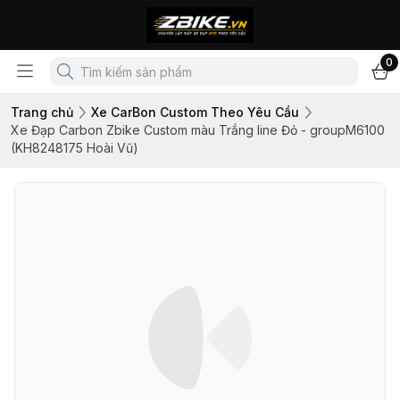
0
Trang chủ
Xe CarBon Custom Theo Yêu Cầu
Xe Đạp Carbon Zbike Custom màu Trắng line Đỏ - groupM6100
(KH8248175 Hoài Vũ)