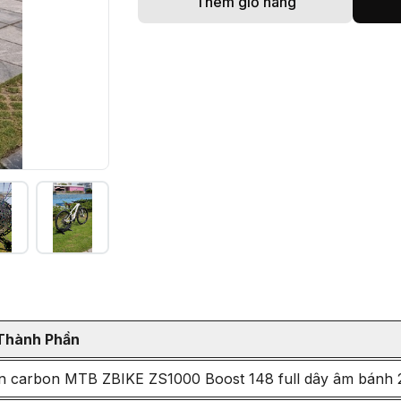
Thêm giỏ hàng
Thành Phần
 carbon MTB ZBIKE ZS1000 Boost 148 full dây âm bánh 2