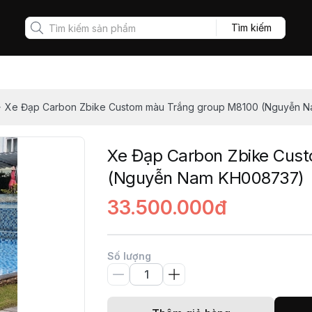
Tìm kiếm
Xe Đạp Carbon Zbike Custom màu Trắng group M8100 (Nguyễn 
Xe Đạp Carbon Zbike Cus
(Nguyễn Nam KH008737)
33.500.000đ
Số lượng