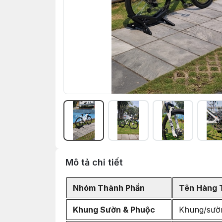
Mô tả chi tiết
Nhóm Thành Phần
Tên Hàng 
Khung Sườn & Phuộc
Khung/sườn