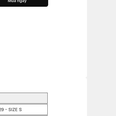
Mua ngay
9 - SIZE S