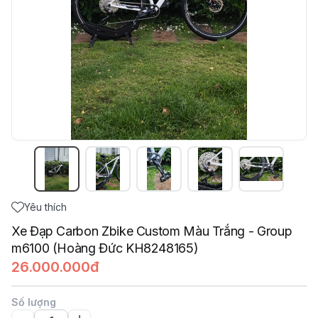
Yêu thích
Xe Đạp Carbon Zbike Custom Màu Trắng - Group
m6100 (Hoàng Đức KH8248165)
26.000.000đ
Số lượng