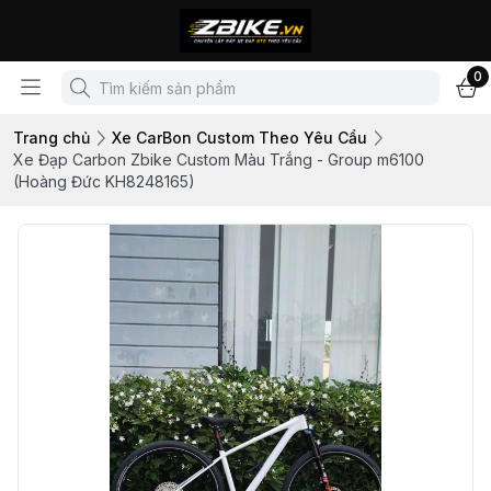
0
Trang chủ
Xe CarBon Custom Theo Yêu Cầu
Xe Đạp Carbon Zbike Custom Màu Trắng - Group m6100
(Hoàng Đức KH8248165)