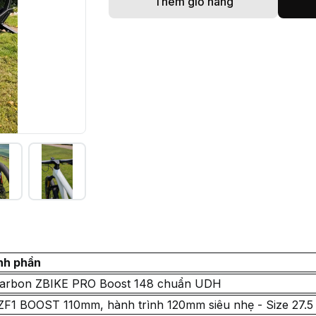
Thêm giỏ hàng
nh phần
arbon ZBIKE PRO Boost 148 chuẩn UDH
F1 BOOST 110mm, hành trình 120mm siêu nhẹ - Size 27.5