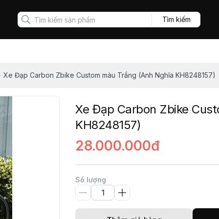
Tìm kiếm
Xe Đạp Carbon Zbike Custom màu Trắng (Anh Nghĩa KH8248157)
Xe Đạp Carbon Zbike Cus
KH8248157)
28.000.000đ
Số lượng