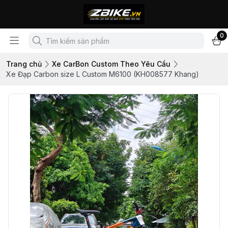
0
Trang chủ
Xe CarBon Custom Theo Yêu Cầu
Xe Đạp Carbon size L Custom M6100 (KH008577 Khang)