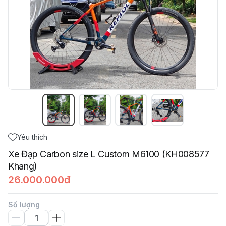
Yêu thích
Xe Đạp Carbon size L Custom M6100 (KH008577
Khang)
26.000.000đ
Số lượng