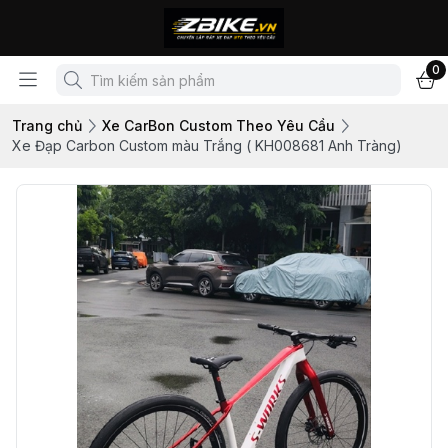
0
Trang chủ
Xe CarBon Custom Theo Yêu Cầu
Xe Đạp Carbon Custom màu Trắng ( KH008681 Anh Tràng)