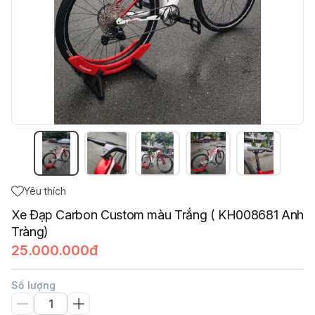
Yêu thích
Xe Đạp Carbon Custom màu Trắng ( KH008681 Anh
Tràng)
25.000.000đ
Số lượng