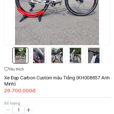
Yêu thích
Xe Đạp Carbon Custom màu Trắng (KH008657 Anh
Minh)
26.700.000đ
Số lượng