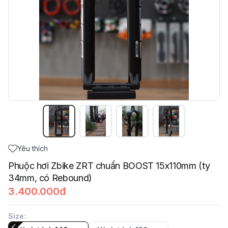
Yêu thích
Phuộc hơi Zbike ZRT chuẩn BOOST 15x110mm (ty
34mm, có Rebound)
3.400.000đ
Size
: