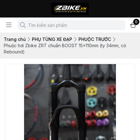
0
Trang chủ
PHỤ TÙNG XE ĐẠP
PHUỘC TRƯỚC
Phuộc hơi Zbike ZRT chuẩn BOOST 15x110mm (ty 34mm, có
Rebound)