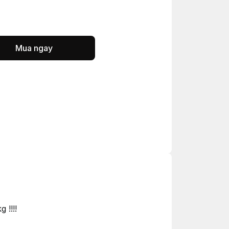
Mua ngay
 !!!!