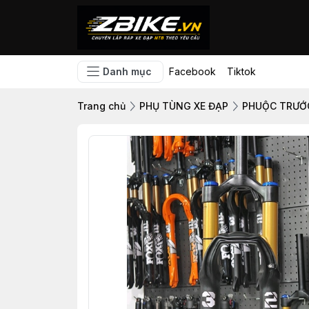
Danh mục
Facebook
Tiktok
Trang chủ
PHỤ TÙNG XE ĐẠP
PHUỘC TRƯỚ