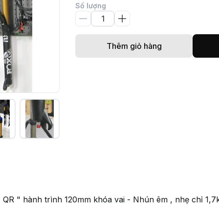
Số lượng
Thêm giỏ hàng
R " hành trình 120mm khóa vai - Nhún êm , nhẹ chỉ 1,7kg