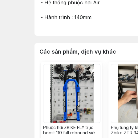
- Hệ thống phuộc hơi Air
- Hành trình : 140mm
- Có Rebound
- Ống Ty 34
Các sản phẩm, dịch vụ khác
- Trục ty bật QR
- Khóa lock ABS
- Cổ thẳng, cổ thả
- Trọng lượng chỉ 1,7kg
*** Phương châm của chúng tôi: Uy tín k
Phuộc hơi ZBIKE FLY trục
Phụ tùng ty 
boost 110 full rebound siêu
Zbike ZTR 
*** Đến với ZBIKE bạn sẽ được chăm sóc 
nhẹ chỉ 1kg7