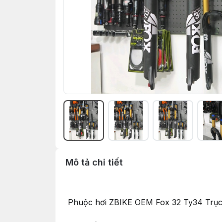
Mô tả chi tiết
Phuộc hơi ZBIKE OEM Fox 32 Ty34 Trục Q