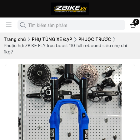
0
Trang chủ
PHỤ TÙNG XE ĐẠP
PHUỘC TRƯỚC
Phuộc hơi ZBIKE FLY trục boost 110 full rebound siêu nhẹ chỉ
1kg7