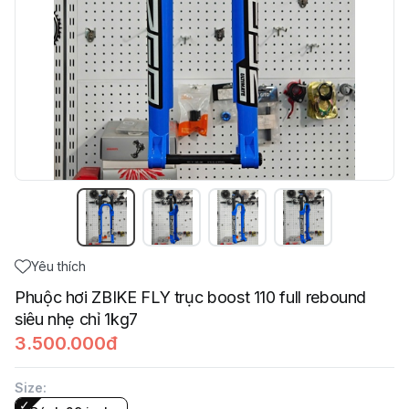
Yêu thích
Phuộc hơi ZBIKE FLY trục boost 110 full rebound
siêu nhẹ chỉ 1kg7
3.500.000đ
Size
: