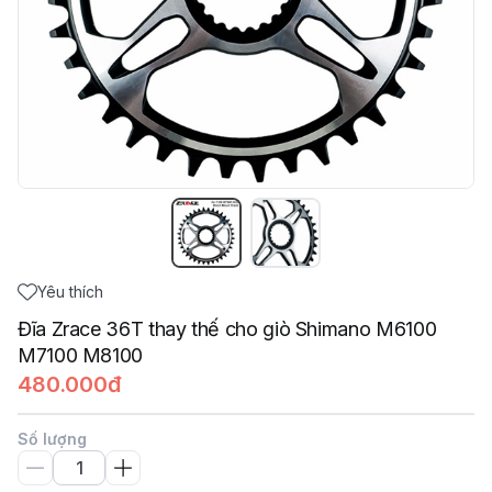
Yêu thích
Đĩa Zrace 36T thay thế cho giò Shimano M6100
M7100 M8100
480.000đ
Số lượng