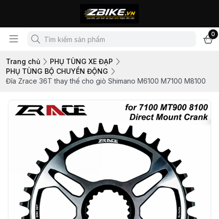
0
Trang chủ
PHỤ TÙNG XE ĐẠP
PHỤ TÙNG BỘ CHUYỂN ĐỘNG
Đĩa Zrace 36T thay thế cho giò Shimano M6100 M7100 M8100