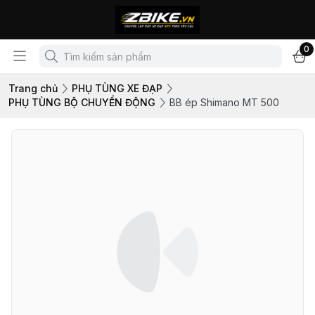
0
Trang chủ
PHỤ TÙNG XE ĐẠP
PHỤ TÙNG BỘ CHUYỂN ĐỘNG
BB ép Shimano MT 500