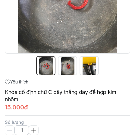
Yêu thích
Khóa cố định chữ C dây thắng dây đề hợp kim
nhôm
15.000đ
Số lượng