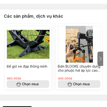
Các sản phẩm, dịch vụ khác
Đế giữ xe đạp thông minh
Bơm BLOOKE chuyên dụng
cho phuộc hơi áp lực cao
300psi tích hợp van thông
minh
460.000đ
400.000đ
Chọn mua
Chọn mua