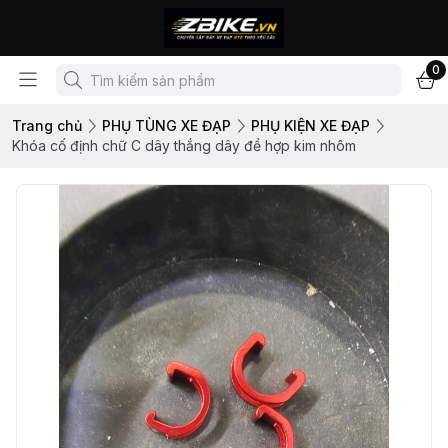
0
Trang chủ
PHỤ TÙNG XE ĐẠP
PHỤ KIỆN XE ĐẠP
Khóa cố định chữ C dây thắng dây đề hợp kim nhôm