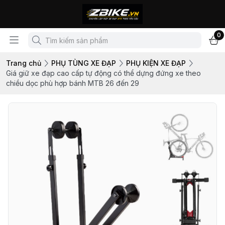
0
Trang chủ
PHỤ TÙNG XE ĐẠP
PHỤ KIỆN XE ĐẠP
Giá giữ xe đạp cao cấp tự động có thể dựng đứng xe theo
chiều dọc phù hợp bánh MTB 26 đến 29