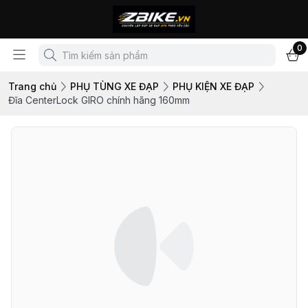
0
Trang chủ
PHỤ TÙNG XE ĐẠP
PHỤ KIỆN XE ĐẠP
Đĩa CenterLock GIRO chính hãng 160mm