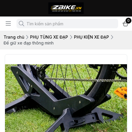
0
Trang chủ
PHỤ TÙNG XE ĐẠP
PHỤ KIỆN XE ĐẠP
Đế giữ xe đạp thông minh