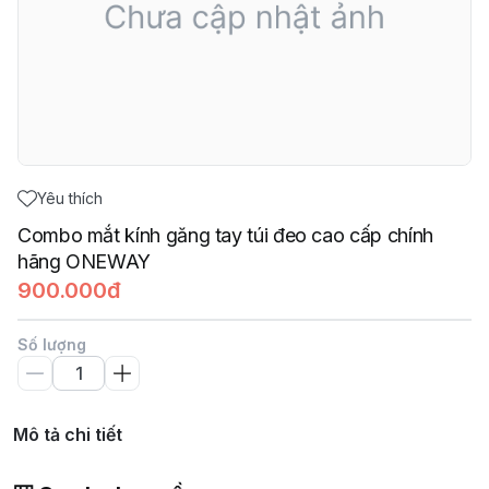
Yêu thích
Combo mắt kính găng tay túi đeo cao cấp chính
hãng ONEWAY
900.000đ
Số lượng
Mô tả chi tiết