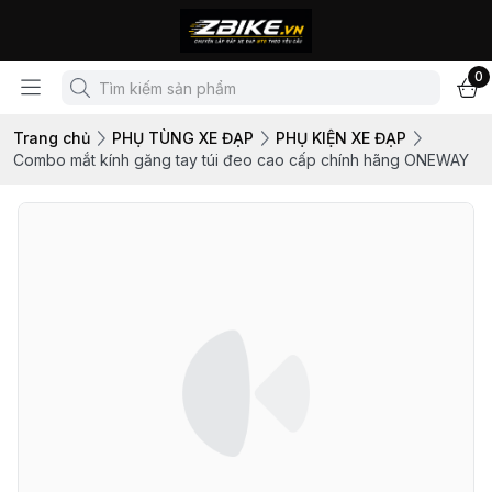
0
Trang chủ
PHỤ TÙNG XE ĐẠP
PHỤ KIỆN XE ĐẠP
Combo mắt kính găng tay túi đeo cao cấp chính hãng ONEWAY