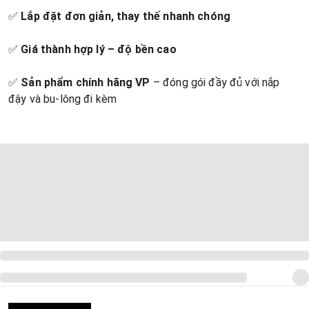
✅
Lắp đặt đơn giản, thay thế nhanh chóng
✅
Giá thành hợp lý – độ bền cao
✅
Sản phẩm chính hãng VP
– đóng gói đầy đủ với nắp
đậy và bu-lông đi kèm