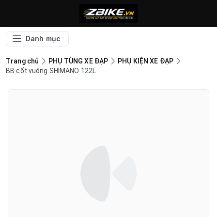
Danh mục
Trang chủ
PHỤ TÙNG XE ĐẠP
PHỤ KIỆN XE ĐẠP
BB cốt vuông SHIMANO 122L