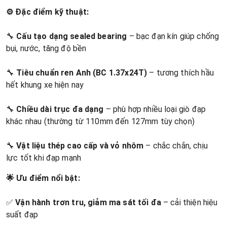
⚙️ Đặc điểm kỹ thuật:
🔧
Cấu tạo dạng sealed bearing
– bạc đạn kín giúp chống
bụi, nước, tăng độ bền
🔧
Tiêu chuẩn ren Anh (BC 1.37x24T)
– tương thích hầu
hết khung xe hiện nay
🔧
Chiều dài trục đa dạng
– phù hợp nhiều loại giò đạp
khác nhau (thường từ 110mm đến 127mm tùy chọn)
🔧
Vật liệu thép cao cấp và vỏ nhôm
– chắc chắn, chịu
lực tốt khi đạp mạnh
🌟 Ưu điểm nổi bật:
✅
Vận hành trơn tru, giảm ma sát tối đa
– cải thiện hiệu
suất đạp