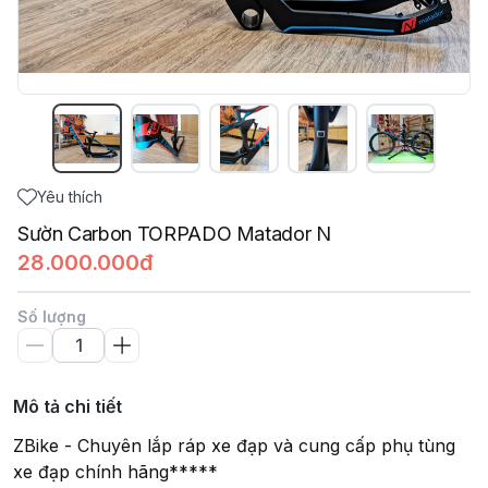
Yêu thích
Sườn Carbon TORPADO Matador N
28.000.000đ
Số lượng
Mô tả chi tiết
ZBike - Chuyên lắp ráp xe đạp và cung cấp phụ tùng
xe đạp chính hãng*****