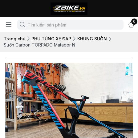
0
Trang chủ
PHỤ TÙNG XE ĐẠP
KHUNG SƯỜN
Sườn Carbon TORPADO Matador N