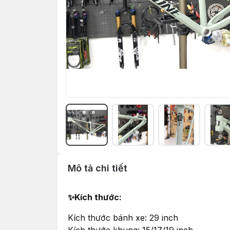
Mô tả chi tiết
✨
Kích thước:
Kích thước bánh xe: 29 inch