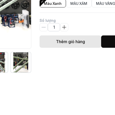
Màu Xanh
MÀU XÁM
MÀU VÀNG
Số lượng
Thêm giỏ hàng