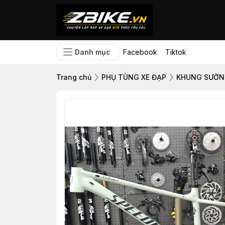
Danh mục
Facebook
Tiktok
Trang chủ
PHỤ TÙNG XE ĐẠP
KHUNG SƯỜN