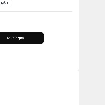
 NÂU
Mua ngay