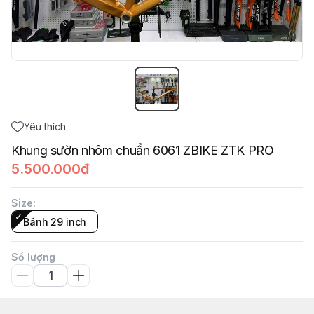
Yêu thích
Khung sườn nhôm chuẩn 6061 ZBIKE ZTK PRO
5.500.000đ
Size
:
Bánh 29 inch
Số lượng