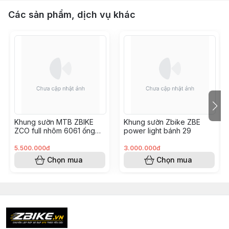
Các sản phẩm, dịch vụ khác
Khung sườn MTB ZBIKE
Khung sườn Zbike ZBE
ZCO full nhôm 6061 ống
power light bánh 29
không mối hàn
5.500.000đ
3.000.000đ
Chọn mua
Chọn mua