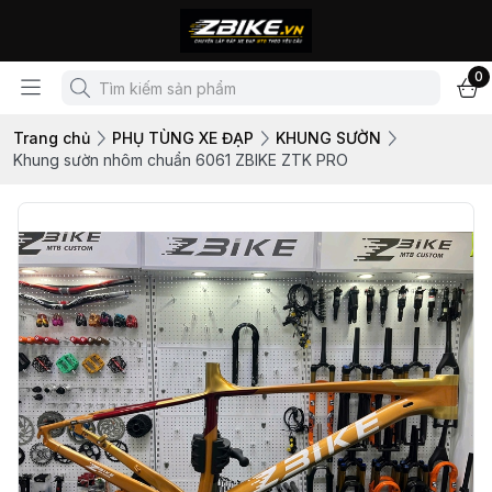
0
Trang chủ
PHỤ TÙNG XE ĐẠP
KHUNG SƯỜN
Khung sườn nhôm chuẩn 6061 ZBIKE ZTK PRO