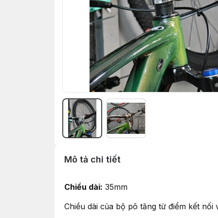
Mô tả chi tiết
Chiều dài:
35mm
Chiều dài của bộ pô tăng từ điểm kết nối 