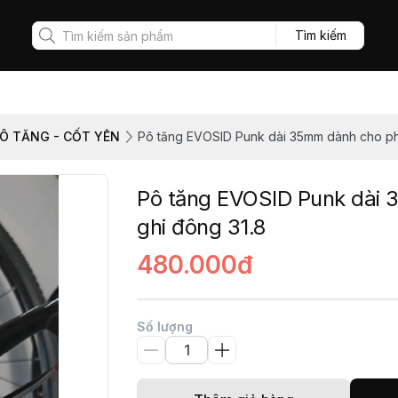
Tìm kiếm
PÔ TĂNG - CỐT YÊN
Pô tăng EVOSID Punk dài 35mm dành cho phu
Pô tăng EVOSID Punk dài 
ghi đông 31.8
480.000đ
Số lượng