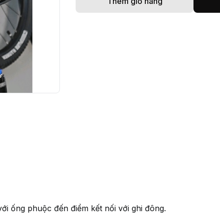
Thêm giỏ hàng
với ống phuộc đến điểm kết nối với ghi đông.