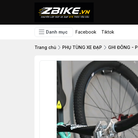
Danh mục
Facebook
Tiktok
Trang chủ
PHỤ TÙNG XE ĐẠP
GHI ĐÔNG - 