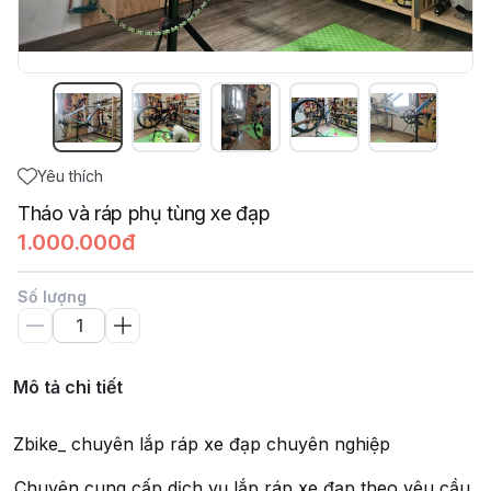
Yêu thích
Tháo và ráp phụ tùng xe đạp
1.000.000đ
Số lượng
Mô tả chi tiết
Zbike_ chuyên lắp ráp xe đạp chuyên nghiệp
Chuyên cung cấp dịch vụ lắp ráp xe đạp theo yêu cầu,