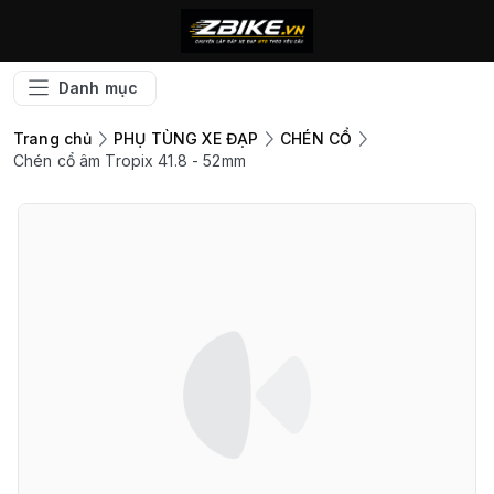
Danh mục
Trang chủ
PHỤ TÙNG XE ĐẠP
CHÉN CỔ
Chén cổ âm Tropix 41.8 - 52mm