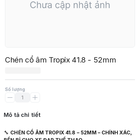
Chén cổ âm Tropix 41.8 - 52mm
Số lượng
Mô tả chi tiết
🔧
CHÉN CỔ ÂM TROPIX 41.8 – 52MM – CHÍNH XÁC,