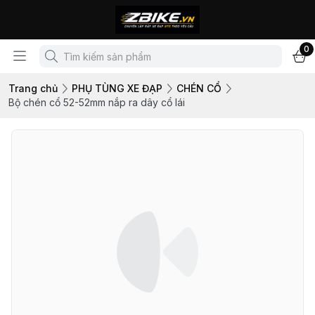
0
Trang chủ
PHỤ TÙNG XE ĐẠP
CHÉN CỔ
Bộ chén cổ 52-52mm nắp ra dây cổ lái