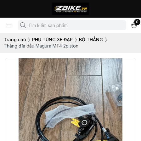
0
Trang chủ
PHỤ TÙNG XE ĐẠP
BỘ THẮNG
Thắng đĩa dầu Magura MT4 2piston