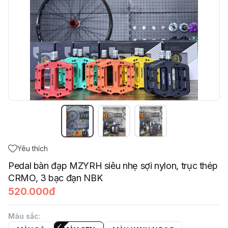
Yêu thích
Pedal bàn đạp MZYRH siêu nhẹ sợi nylon, trục thép
CRMO, 3 bạc đạn NBK
520.000đ
Màu sắc
: