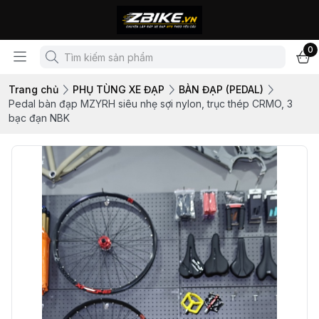
0
Trang chủ
PHỤ TÙNG XE ĐẠP
BÀN ĐẠP (PEDAL)
Pedal bàn đạp MZYRH siêu nhẹ sợi nylon, trục thép CRMO, 3
bạc đạn NBK