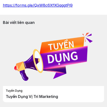
https://forms.gle/QxW8c6XfXGqggtPj9
Bài viết liên quan
Tuyển Dụng
Tuyển Dụng Vị Trí Marketing